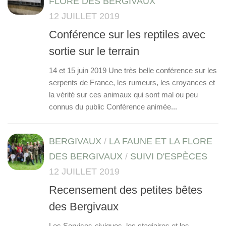
FLORE DES BERGIVAUX
12 JUILLET 2019
Conférence sur les reptiles avec
sortie sur le terrain
14 et 15 juin 2019 Une très belle conférence sur les
serpents de France, les rumeurs, les croyances et
la vérité sur ces animaux qui sont mal ou peu
connus du public Conférence animée...
BERGIVAUX
/
LA FAUNE ET LA FLORE
DES BERGIVAUX
/
SUIVI D'ESPÈCES
12 JUILLET 2019
Recensement des petites bêtes
des Bergivaux
Les Services-civiques, les stagiaires et les