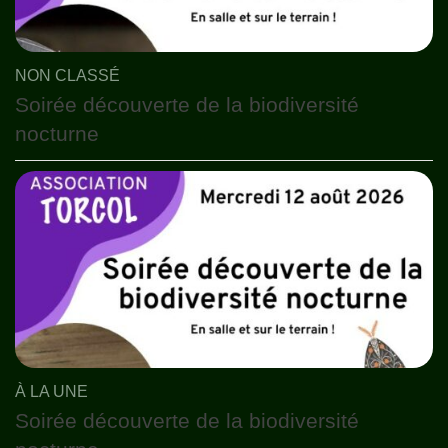
NON CLASSÉ
Soirée découverte de la biodiversité
nocturne
À LA UNE
Soirée découverte de la biodiversité