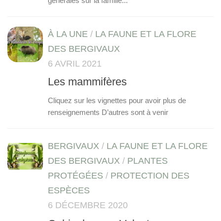
générales sur la famille...
À LA UNE
/
LA FAUNE ET LA FLORE
DES BERGIVAUX
6 AVRIL 2021
Les mammifères
Cliquez sur les vignettes pour avoir plus de
renseignements D’autres sont à venir
BERGIVAUX
/
LA FAUNE ET LA FLORE
DES BERGIVAUX
/
PLANTES
PROTÉGÉES
/
PROTECTION DES
ESPÈCES
6 DÉCEMBRE 2020