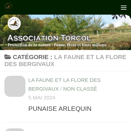
Skip to content
CATÉGORIE :
LA FAUNE ET LA FLORE
DES BERGIVAUX
LA FAUNE ET LA FLORE DES
BERGIVAUX
/
NON CLASSÉ
5 MAI 2024
PUNAISE ARLEQUIN