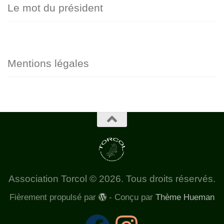
Le mot du président
Mentions légales
Association Torcol © 2026. Tous droits réservés.
Fièrement propulsé par
- Conçu par
Thème Hueman