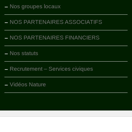
Nos groupes locaux
NOS PARTENAIRES ASSOCIATIFS
NOS PARTENAIRES FINANCIERS
Nos statuts
Recrutement – Services civiques
Vidéos Nature