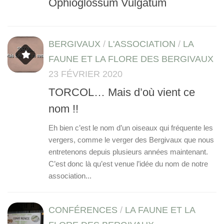
Ophioglossum Vulgatum
BERGIVAUX
/
L'ASSOCIATION
/
LA
FAUNE ET LA FLORE DES BERGIVAUX
23 FÉVRIER 2020
TORCOL… Mais d’où vient ce
nom !!
Eh bien c’est le nom d’un oiseaux qui fréquente les
vergers, comme le verger des Bergivaux que nous
entretenons depuis plusieurs années maintenant.
C’est donc là qu’est venue l’idée du nom de notre
association...
CONFÉRENCES
/
LA FAUNE ET LA