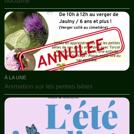
nocturne
À LA UNE
Animation sur les petites bêtes