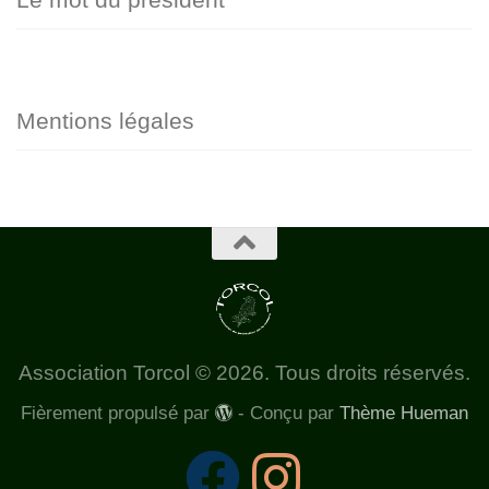
Mentions légales
Association Torcol © 2026. Tous droits réservés.
Fièrement propulsé par
- Conçu par
Thème Hueman