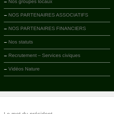
Nos groupes locaux
NOS PARTENAIRES ASSOCIATIFS
NOS PARTENAIRES FINANCIERS
Nos statuts
Recrutement – Services civiques
Vidéos Nature
Le mot du président