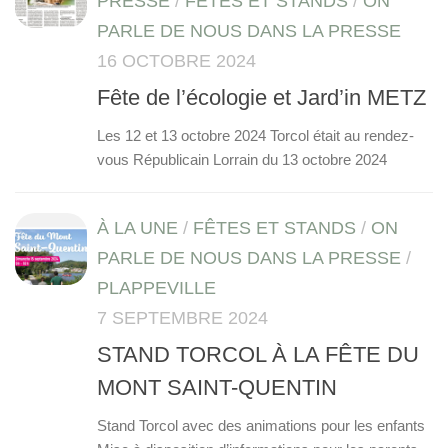
PRESSE
/
FÊTES ET STANDS
/
ON
PARLE DE NOUS DANS LA PRESSE
16 OCTOBRE 2024
Fête de l’écologie et Jard’in METZ
Les 12 et 13 octobre 2024 Torcol était au rendez-
vous Républicain Lorrain du 13 octobre 2024
À LA UNE
/
FÊTES ET STANDS
/
ON
PARLE DE NOUS DANS LA PRESSE
/
PLAPPEVILLE
7 SEPTEMBRE 2024
STAND TORCOL À LA FÊTE DU
MONT SAINT-QUENTIN
Stand Torcol avec des animations pour les enfants