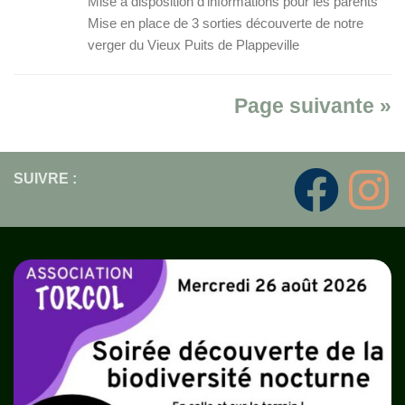
Mise à disposition d’informations pour les parents
Mise en place de 3 sorties découverte de notre
verger du Vieux Puits de Plappeville
Page suivante »
SUIVRE :