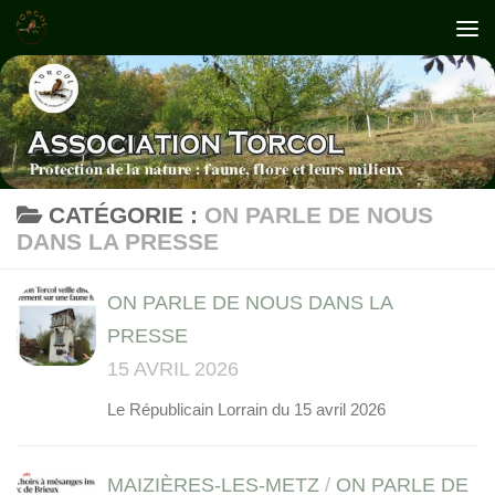
Skip to content
CATÉGORIE :
ON PARLE DE NOUS
DANS LA PRESSE
ON PARLE DE NOUS DANS LA
PRESSE
15 AVRIL 2026
Le Républicain Lorrain du 15 avril 2026
MAIZIÈRES-LES-METZ
/
ON PARLE DE