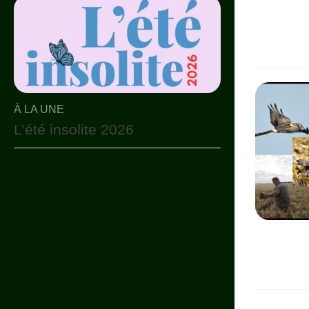
À LA UNE
L’été insolite 2026