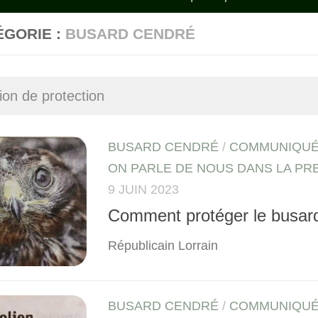
ÉGORIE :
BUSARD CENDRÉ
ion de protection
BUSARD CENDRÉ
/
COMMUNIQUÉ
ON PARLE DE NOUS DANS LA PR
9 JUIN 2023
Comment protéger le busar
Républicain Lorrain
BUSARD CENDRÉ
/
COMMUNIQUÉ