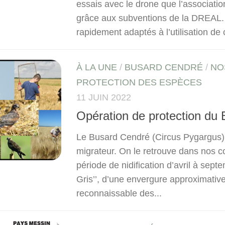
essais avec le drone que l’associatio
grâce aux subventions de la DREAL. 
rapidement adaptés à l’utilisation de c
À LA UNE
/
BUSARD CENDRÉ
/
NO
PROTECTION DES ESPÈCES
11 JUIN 2022
Opération de protection du
Le Busard Cendré (Circus Pygargus),
migrateur. On le retrouve dans nos c
période de nidification d’avril à sept
Gris’’, d’une envergure approximative
reconnaissable des...