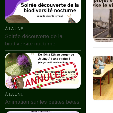
À LA UNE
Soirée découverte de la
biodiversité nocturne
À LA UNE
Animation sur les petites bêtes