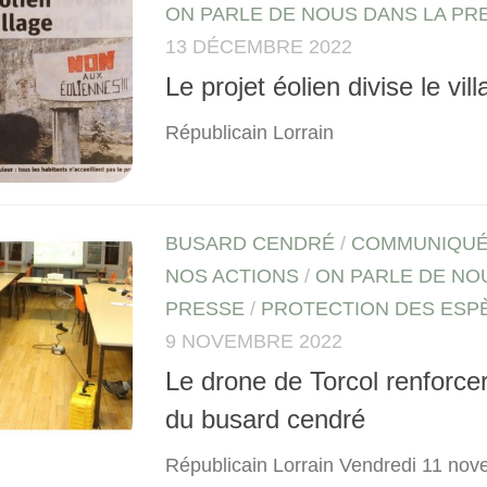
ON PARLE DE NOUS DANS LA PR
13 DÉCEMBRE 2022
Le projet éolien divise le vil
Républicain Lorrain
BUSARD CENDRÉ
/
COMMUNIQUÉ
NOS ACTIONS
/
ON PARLE DE NO
PRESSE
/
PROTECTION DES ESP
9 NOVEMBRE 2022
Le drone de Torcol renforcer
du busard cendré
Républicain Lorrain Vendredi 11 nov