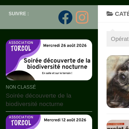
CAT
SUIVRE :
Opérat
NON CLASSÉ
Soirée découverte de la
biodiversité nocturne