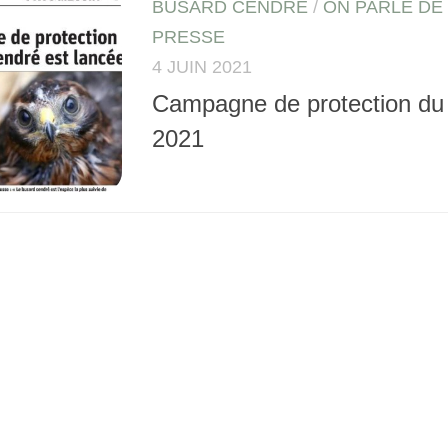
BUSARD CENDRÉ
/
ON PARLE DE
PRESSE
4 JUIN 2021
Campagne de protection du
2021