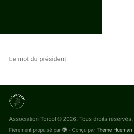
Le mot du président
Association Torcol © 2026. Tous droits réservés.
Fièrement propulsé par
- Conçu par
Thème Hueman