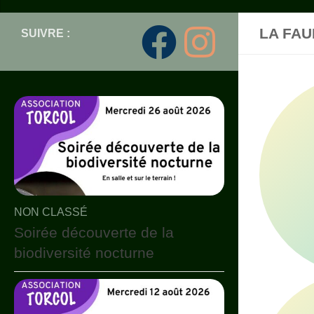
LA FAU
SUIVRE :
NON CLASSÉ
Soirée découverte de la
biodiversité nocturne