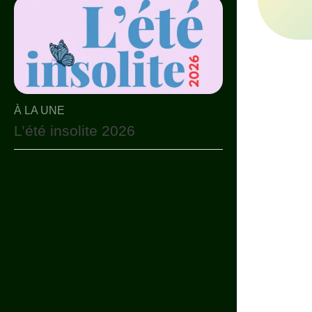
À LA UNE
L’été insolite 2026