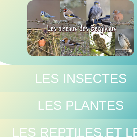
LES INSECTES
LES PLANTES
LES REPTILES ET L