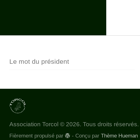
Le mot du président
Association Torcol © 2026. Tous droits réservés.
Fièrement propulsé par
- Conçu par
Thème Hueman