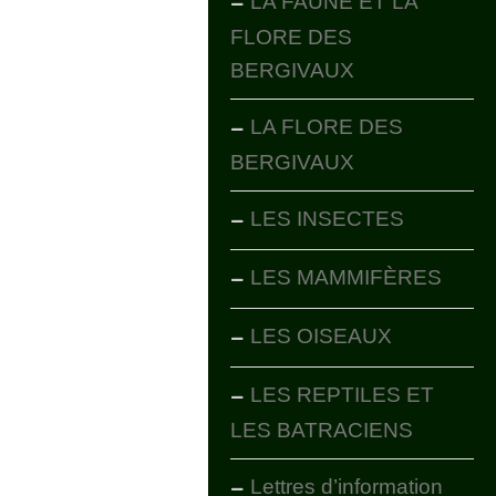
LA FAUNE ET LA
FLORE DES
BERGIVAUX
LA FLORE DES
BERGIVAUX
LES INSECTES
LES MAMMIFÈRES
LES OISEAUX
LES REPTILES ET
LES BATRACIENS
Lettres d’information