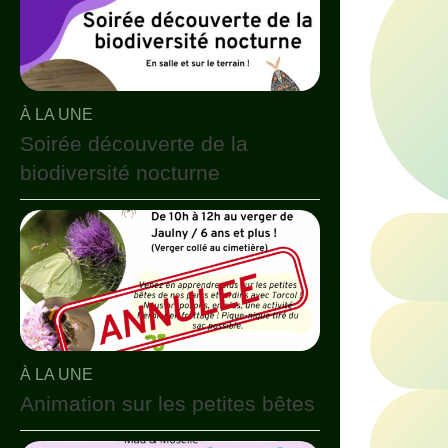
À LA UNE
Soirée découverte de la
biodiversité nocturne
À LA UNE
Animation sur les petites bêtes