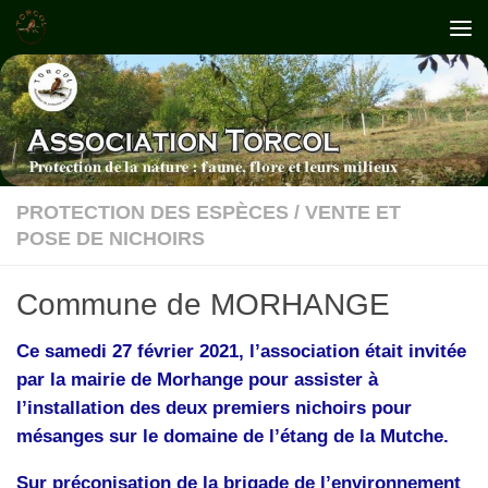
Skip to content
PROTECTION DES ESPÈCES
/
VENTE ET
POSE DE NICHOIRS
Commune de MORHANGE
Ce samedi 27 février 2021, l’association était invitée
par la mairie de Morhange pour assister à
l’installation des deux premiers nichoirs pour
mésanges sur le domaine de l’étang de la Mutche.
Sur préconisation de la brigade de l’environnement