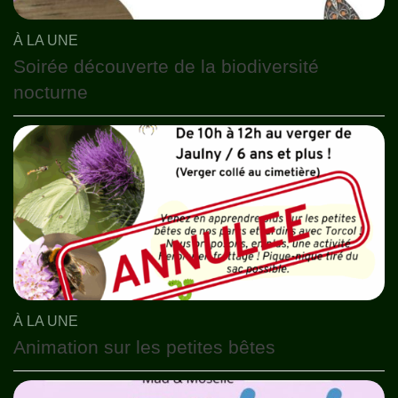
À LA UNE
Soirée découverte de la biodiversité
nocturne
À LA UNE
Animation sur les petites bêtes