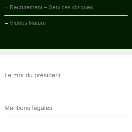
Recrutement – Services civiques
Vidéos Nature
Le mot du président
Mentions légales