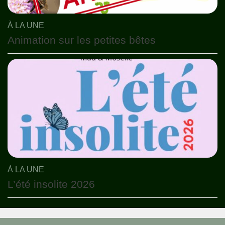
À LA UNE
Animation sur les petites bêtes
À LA UNE
L’été insolite 2026