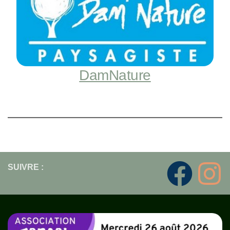
DamNature
SUIVRE :