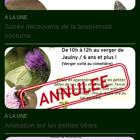
À LA UNE
Soirée découverte de la biodiversité
nocturne
À LA UNE
Animation sur les petites bêtes