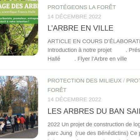
PROTÉGEONS LA FORÊT
14 DÉCEMBRE 2022
L’ARBRE EN VILLE
ARTICLE EN COURS D’ÉLABOR
Introduction à notre projet . Prés
Hallé . Flyer l’Arbre en ville
PROTECTION DES MILIEUX
/
PRO
FORÊT
14 DÉCEMBRE 2022
LES ARBRES DU BAN SA
2022 Un projet de construction de l
parc Jung (rue des Bénédictins) Ce p