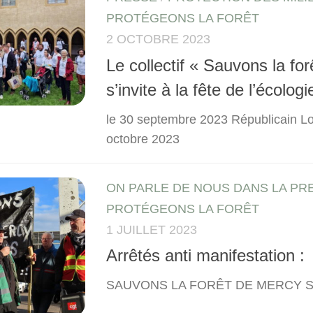
PROTÉGEONS LA FORÊT
2 OCTOBRE 2023
Le collectif « Sauvons la fo
s’invite à la fête de l’écologi
le 30 septembre 2023 Républicain Lo
octobre 2023
ON PARLE DE NOUS DANS LA PR
PROTÉGEONS LA FORÊT
1 JUILLET 2023
Arrêtés anti manifestation :
SAUVONS LA FORÊT DE MERCY SA