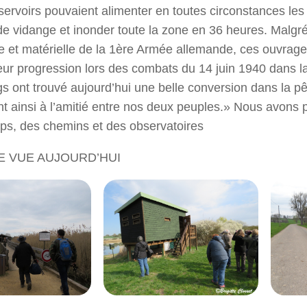
servoirs pouvaient alimenter en toutes circonstances les 
e vidange et inonder toute la zone en 36 heures. Malgré 
 et matérielle de la 1ère Armée allemande, ces ouvrage
leur progression lors des combats du 14 juin 1940 dans la
s ont trouvé aujourd’hui une belle conversion dans la pê
nt ainsi à l’amitié entre nos deux peuples.» Nous avons 
s, des chemins et des observatoires
E VUE AUJOURD’HUI