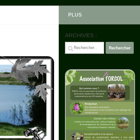
PLUS
ARCHIVES :
Rechercher :