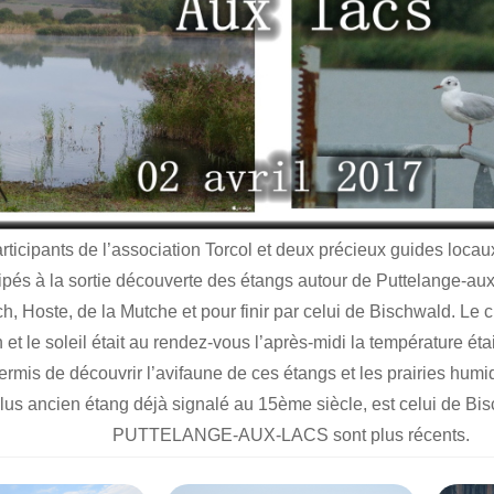
ticipants de l’association Torcol et deux précieux guides locau
cipés à la sortie découverte des étangs autour de Puttelange-au
h, Hoste, de la Mutche et pour finir par celui de Bischwald. Le c
 et le soleil était au rendez-vous l’après-midi la température étai
permis de découvrir l’avifaune de ces étangs et les prairies humi
lus ancien étang déjà signalé au 15ème siècle, est celui de Bi
PUTTELANGE-AUX-LACS sont plus récents.