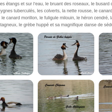
es étangs et sur l’eau, le bruant des roseaux, le busard 
cygnes tuberculés, les colverts, la nette rousse, le canar
le canard morillon, le fuligule milouin, le héron cendré, l
tagneux, le grèbe huppé et sa magnifique danse de sédu