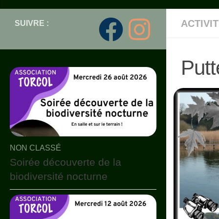
ACTIVI
SUIVRE :
Putt
NON CLASSÉ
Soirée découverte de la
biodiversité nocturne