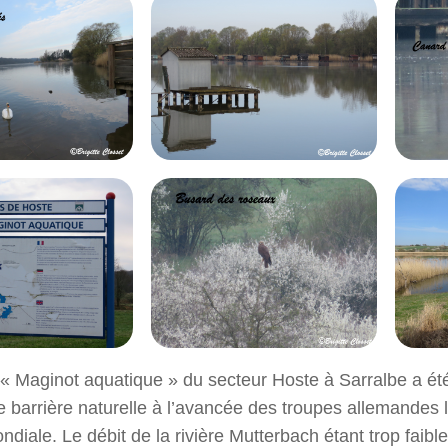
 « Maginot aquatique » du secteur Hoste à Sarralbe a été
ne barrière naturelle à l’avancée des troupes allemandes 
diale. Le débit de la rivière Mutterbach étant trop faible e