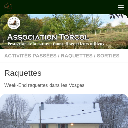
Skip to content
ACTIVITÉS PASSÉES
/
RAQUETTES
/
SORTIES
Raquettes
Week-End raquettes dans les Vosges