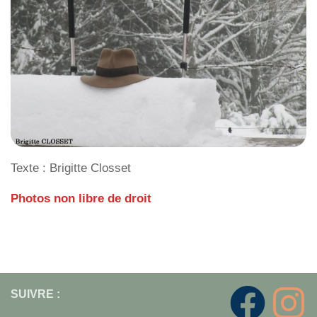
Texte : Brigitte Closset
Photos non libre de droit
SUIVRE :