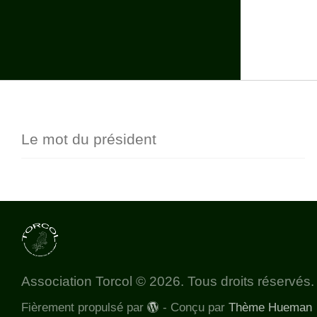
Le mot du président
Association Torcol © 2026. Tous droits réservés.
Fièrement propulsé par
- Conçu par
Thème Hueman