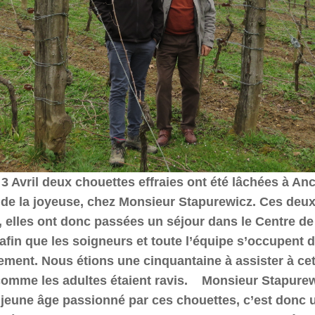
3 Avril deux chouettes effraies ont été lâchées à An
de la joyeuse, chez Monsieur Stapurewicz. Ces deux
, elles ont donc passées un séjour dans le Centre d
afin que les soigneurs et toute l’équipe s’occupent d’
sement. Nous étions une cinquantaine à assister à ce
comme les adultes étaient ravis. Monsieur Stapurew
 jeune âge passionné par ces chouettes, c’est donc u