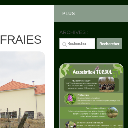
PLUS
ARCHIVES :
FRAIES
Rechercher :