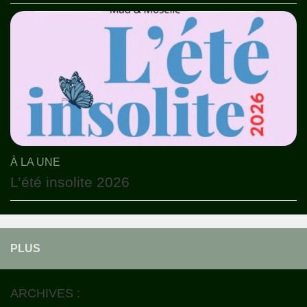
À LA UNE
L’été insolite 2026
PLUS
ARCHIVES :