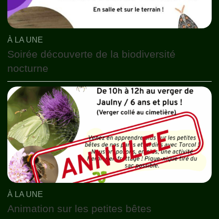
À LA UNE
Soirée découverte de la biodiversité
nocturne
À LA UNE
Animation sur les petites bêtes