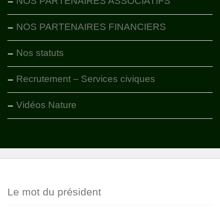
NOS PARTENAIRES ASSOCIATIFS
NOS PARTENAIRES FINANCIERS
Nos statuts
Recrutement – Services civiques
Vidéos Nature
Le mot du président