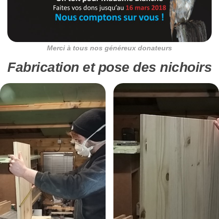
Merci à tous nos généreux donateurs
Fabrication et pose des nichoirs