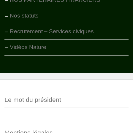
Nos statuts
Recrutement – Services civiques
Vidéos Nature
Le mot du président
Mentions légales