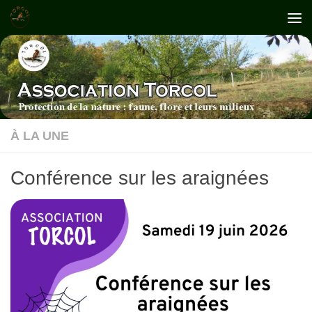
Skip to content
À LA UNE
Conférence sur les araignées