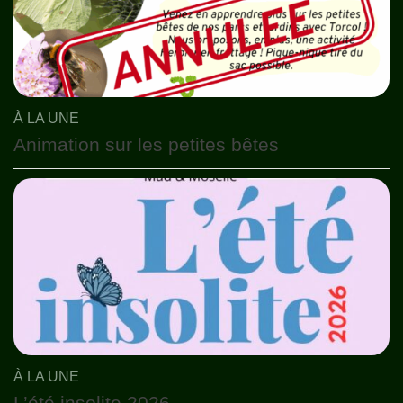
À LA UNE
Animation sur les petites bêtes
À LA UNE
L’été insolite 2026