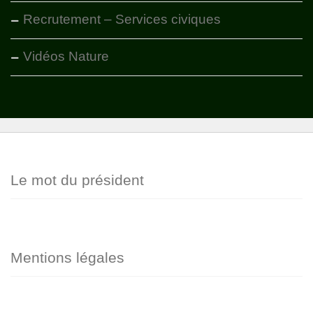
Recrutement – Services civiques
Vidéos Nature
Le mot du président
Mentions légales