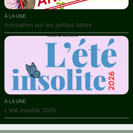
À LA UNE
Animation sur les petites bêtes
À LA UNE
L’été insolite 2026