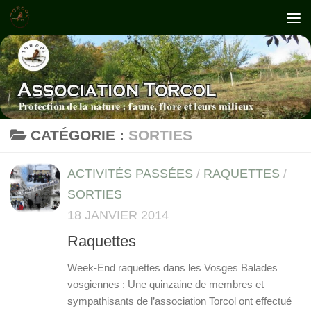
Skip to content
CATÉGORIE :
SORTIES
ACTIVITÉS PASSÉES
/
RAQUETTES
/
SORTIES
18 JANVIER 2014
Raquettes
Week-End raquettes dans les Vosges Balades
vosgiennes : Une quinzaine de membres et
sympathisants de l’association Torcol ont effectué