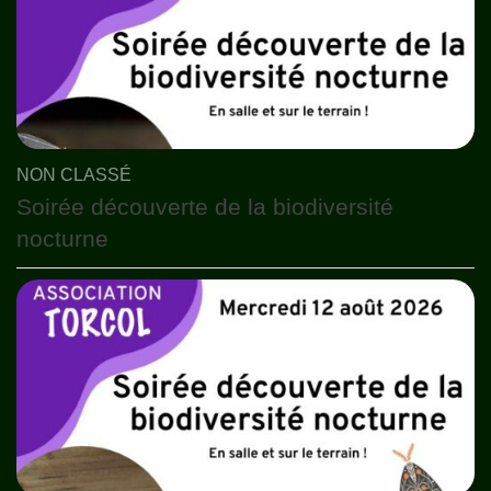
NON CLASSÉ
Soirée découverte de la biodiversité
nocturne