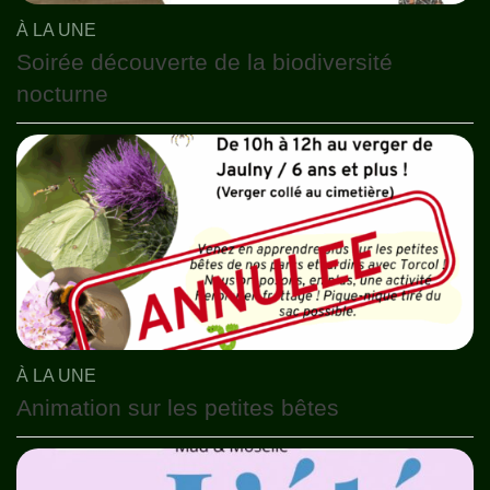
À LA UNE
Soirée découverte de la biodiversité
nocturne
À LA UNE
Animation sur les petites bêtes