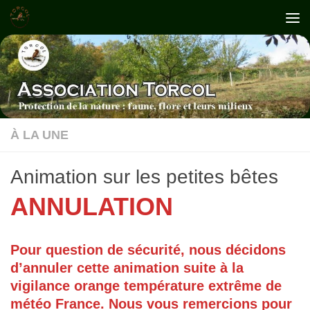
Skip to content
À LA UNE
Animation sur les petites bêtes
ANNULATION
Pour question de sécurité, nous décidons
d’annuler cette animation suite à la
vigilance orange température extrême de
météo France. Nous vous remercions pour