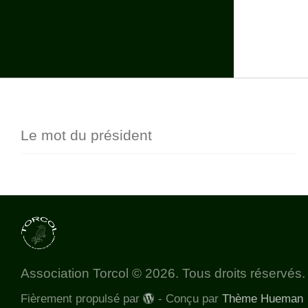
Le mot du président
Association Torcol © 2026. Tous droits réservés.
Fièrement propulsé par
- Conçu par
Thème Hueman