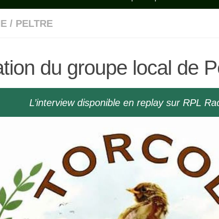
NE
/
PELTRE
tion du groupe local de P
L’interview disponible en replay sur RPL Ra