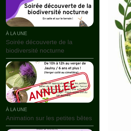
À LA UNE
Soirée découverte de la
biodiversité nocturne
À LA UNE
Animation sur les petites bêtes