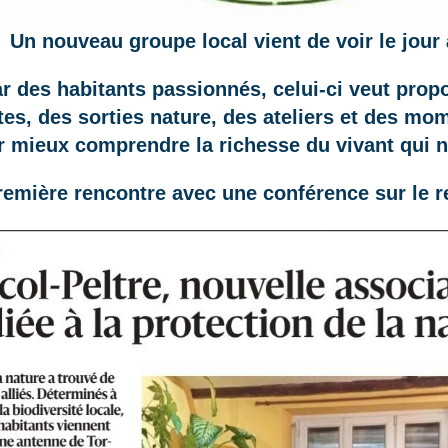
Un nouveau groupe local vient de voir le jour 
r des habitants passionnés, celui-ci veut prop
es, des sorties nature, des ateliers et des m
r mieux comprendre la richesse du vivant qui 
remière rencontre avec une conférence sur le r