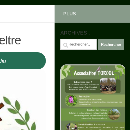
PLUS
ARCHIVES :
eltre
Rechercher :
dio