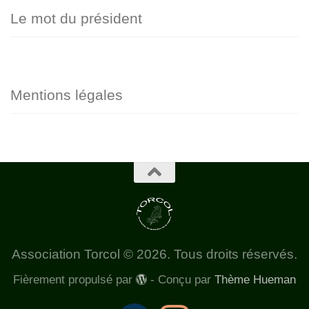
Le mot du président
Mentions légales
Association Torcol © 2026. Tous droits réservés.
Fièrement propulsé par
- Conçu par
Thème Hueman