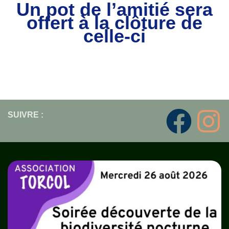
Un pot de l’amitié sera
offert à la clôture de
celle-ci
SUIVRE :