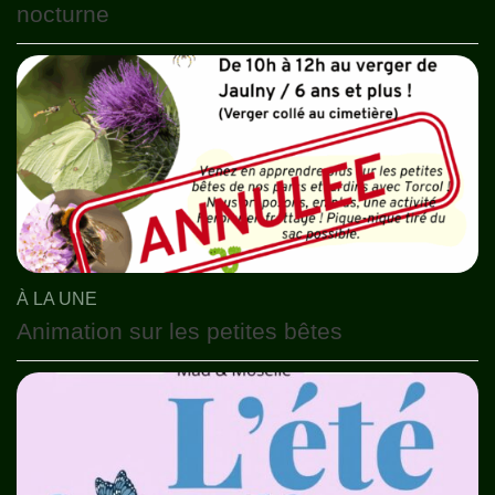
nocturne
À LA UNE
Animation sur les petites bêtes