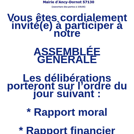
Vous êtes cordialement
invité(e) à participer
à
notre
ASSEMBLÉE
GÉNÉRALE
Les délibérations
porteront sur l’ordre du
jour suivant :
* Rapport moral
* Rapport financier