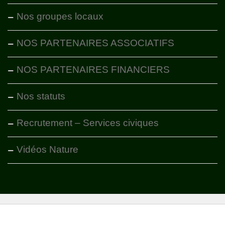
Nos groupes locaux
NOS PARTENAIRES ASSOCIATIFS
NOS PARTENAIRES FINANCIERS
Nos statuts
Recrutement – Services civiques
Vidéos Nature