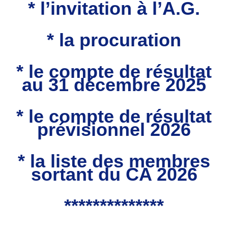
* l’invitation à l’A.G.
* la procuration
* le compte de résultat
au 31 décembre 2025
* le compte de résultat
prévisionnel 2026
* la liste des membres
sortant du CA 2026
**************