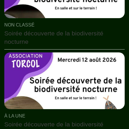
NON CLASSÉ
Soirée découverte de la biodiversité
nocturne
À LA UNE
Soirée découverte de la biodiversité