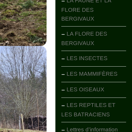
LA FAUNE ET LA
FLORE DES
BERGIVAUX
LA FLORE DES
BERGIVAUX
LES INSECTES
LES MAMMIFÈRES
LES OISEAUX
LES REPTILES ET
LES BATRACIENS
Lettres d’information