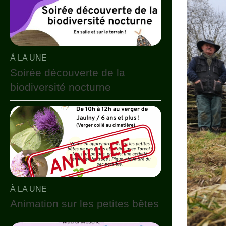
À LA UNE
Soirée découverte de la
biodiversité nocturne
À LA UNE
Animation sur les petites bêtes