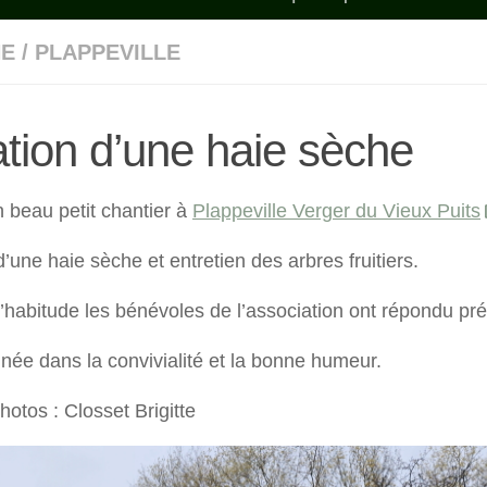
NE
/
PLAPPEVILLE
tion d’une haie sèche
 beau petit chantier à
Plappeville Verger du Vieux Puits
’une haie sèche et entretien des arbres fruitiers.
abitude les bénévoles de l’association ont répondu pré
inée dans la convivialité et la bonne humeur.
hotos : Closset Brigitte