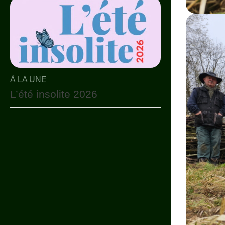
À LA UNE
L’été insolite 2026