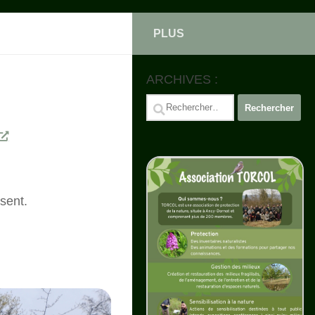
PLUS
ARCHIVES :
Rechercher :
sent.