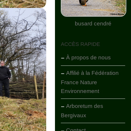
busard cendré
ACCÈS RAPIDE
À propos de nous
Affilié à la Fédération
France Nature
Environnement
Arboretum des
Bergivaux
Contact