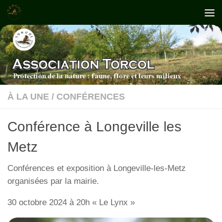
Skip to content
À LA UNE
/
CONFÉRENCES
Conférence à Longeville les
Metz
Conférences et exposition à Longeville-les-Metz
organisées par la mairie.
30 octobre 2024 à 20h « Le Lynx »