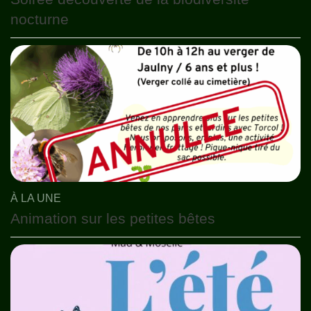
nocturne
À LA UNE
Animation sur les petites bêtes