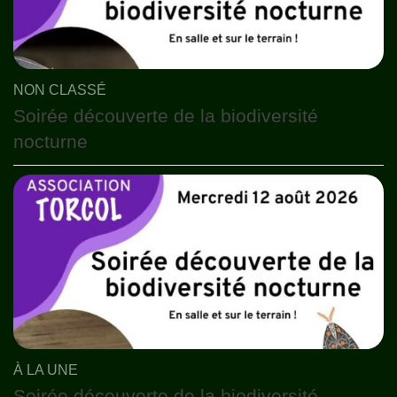
NON CLASSÉ
Soirée découverte de la biodiversité
nocturne
À LA UNE
Soirée découverte de la biodiversité