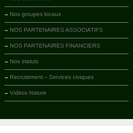
Nos groupes locaux
NOS PARTENAIRES ASSOCIATIFS
NOS PARTENAIRES FINANCIERS
Nos statuts
Recrutement – Services civiques
Vidéos Nature