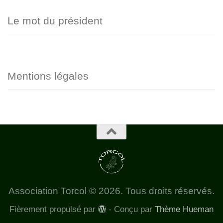
Le mot du président
Mentions légales
Association Torcol © 2026. Tous droits réservés.
Fièrement propulsé par
- Conçu par
Thème Hueman