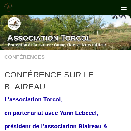
Skip to content
CONFÉRENCES
CONFÉRENCE SUR LE
BLAIREAU
L’association Torcol,
en partenariat avec Yann Lebecel,
président de l’association Blaireau &