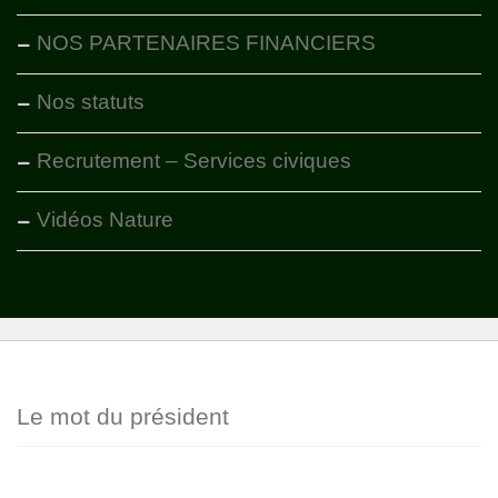
NOS PARTENAIRES FINANCIERS
Nos statuts
Recrutement – Services civiques
Vidéos Nature
Le mot du président